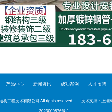
产品中心
新闻资讯
成功案例
人才招聘
构工程技术有限公司 All rights reserved. 技术支持：
上海
2023009876号-1